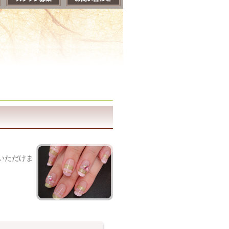
。
いただけま