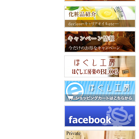
化粧品紹介
化粧品紹介
エステスクール
店舗案内
店内風景
キャンペーン情報
楽のシステムご案内
予約状況
スタッフ紹介