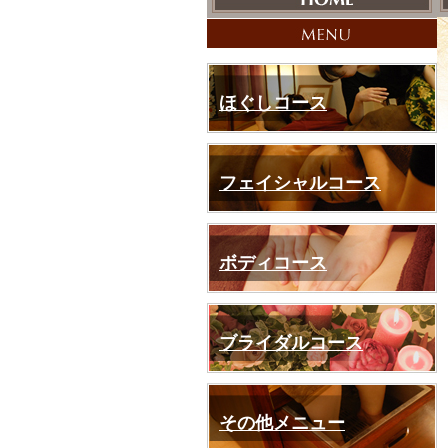
ほぐしコース
フェイシャルコース
ボディコース
ブライダルコース
その他メニュー