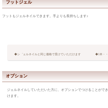
フットジェル
フットもジェルネイルできます。手よりも長持ちします♪
◆シ゛ェルネイルと同じ価格で受けていただけます ◆1本・・
オプション
ジェルネイルしていただいた方に、オプションでつけることがで
けます。