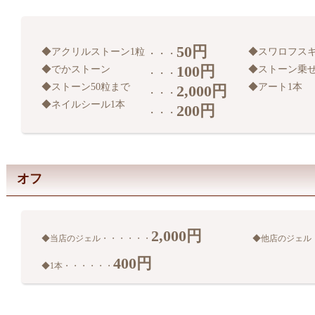
50円
◆アクリルストーン1粒
◆スワロフスキ
・・・
100円
◆でかストーン
◆ストーン乗
・・・
◆ストーン50粒まで
◆アート1本
2,000円
・・・
◆ネイルシール1本
200円
・・・
オフ
2,000円
◆当店のジェル・・・・・・
◆他店のジェル・・
400円
◆1本・・・・・・