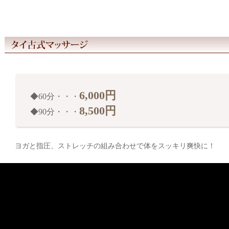
6,000円
◆60分・・・
8,500円
◆90分・・・
ヨガと指圧、ストレッチの組み合わせで体をスッキリ爽快に！