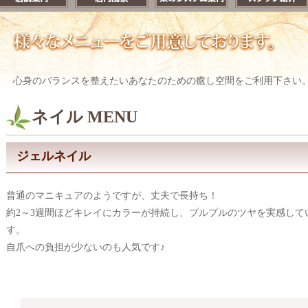
心身のバランスを整えたいあなたのための癒し空間をご利用下さい
ネイル MENU
ジェルネイル
普通のマニキュアのようですが、丈夫で長持ち！
約2～3週間ほどキレイにカラーが持続し、プルプルのツヤを実感して
す。
自爪への負担が少ないのも人気です♪