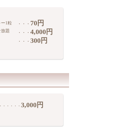
70円
ー1粒
・・・
4,000円
せ放題
・・・
300円
・・・
3,000円
・・・・