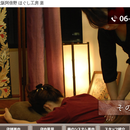
阪阿倍野 ほぐし工房 楽